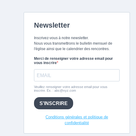
Newsletter
Inscrivez-vous à notre newsletter.
Nous vous transmettrons le bulletin mensuel de
l'église ainsi que le calendrier des rencontres.
Merci de renseigner votre adresse email pour
vous inscrire
Veuillez renseigner votre adresse email pour vous
inscrire. Ex. :
abc@xyz.com
S'INSCRIRE
Conditions générales et politique de
confidentialité